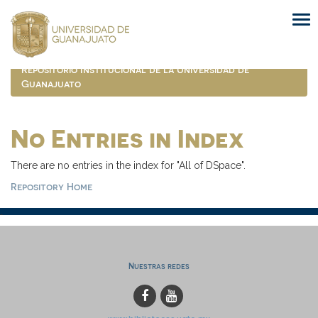
Skip
navigation
Repositorio Institucional de la Universidad de
Guanajuato
No Entries in Index
There are no entries in the index for "All of DSpace".
Repository Home
Nuestras redes