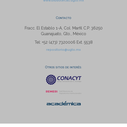
www.bibliotecas.ugto.mx
Contacto
Fracc. El Establo 1-A, Col. Marfil C.P. 36250
Guanajuato, Gto., México
Tel: +52 (473) 7320006 Ext. 5538
repositorio@ugto.mx
Otros sitios de interés: