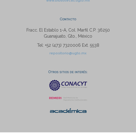
www.bibliotecas.ugto.mx
Contacto
Fracc. El Establo 1-A, Col. Marfil C.P. 36250
Guanajuato, Gto., México
Tel: +52 (473) 7320006 Ext. 5538
repositorio@ugto.mx
Otros sitios de interés: