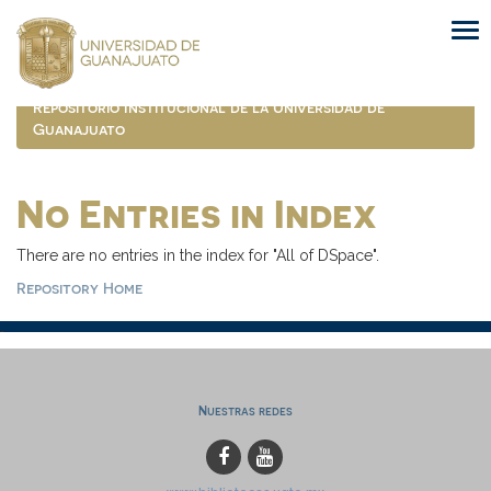
Skip
navigation
Repositorio Institucional de la Universidad de
Guanajuato
No Entries in Index
There are no entries in the index for "All of DSpace".
Repository Home
Nuestras redes