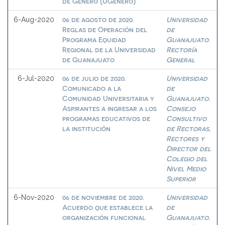
de Género (UGénero)
06 de agosto de 2020.
Universidad
6-Aug-2020
Reglas de Operación del
de
Programa Equidad
Guanajuato.
Regional de la Universidad
Rectoría
de Guanajuato
General
06 de julio de 2020.
Universidad
6-Jul-2020
Comunicado a la
de
Comunidad Universitaria y
Guanajuato.
Aspirantes a ingresar a los
Consejo
programas educativos de
Consultivo
la institución
de Rectoras,
Rectores y
Director del
Colegio del
Nivel Medio
Superior
06 de noviembre de 2020.
Universidad
6-Nov-2020
Acuerdo que establece la
de
organización funcional
Guanajuato.