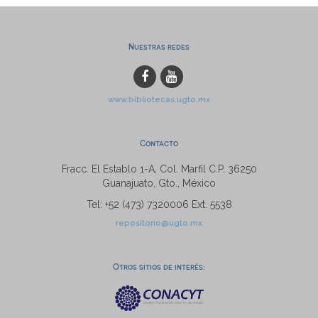
Nuestras redes
www.bibliotecas.ugto.mx
Contacto
Fracc. El Establo 1-A, Col. Marfil C.P. 36250
Guanajuato, Gto., México
Tel: +52 (473) 7320006 Ext. 5538
repositorio@ugto.mx
Otros sitios de interés: