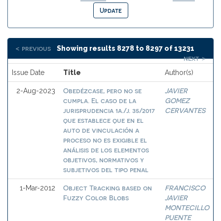
< previous
Showing results 8278 to 8297 of 13231
next >
Issue Date
Title
Author(s)
Obedézcase, pero no se
JAVIER
2-Aug-2023
cumpla. El caso de la
GOMEZ
jurisprudencia 1a./j. 35/2017
CERVANTES
que establece que en el
auto de vinculación a
proceso no es exigible el
análisis de los elementos
objetivos, normativos y
subjetivos del tipo penal
Object Tracking based on
FRANCISCO
1-Mar-2012
Fuzzy Color Blobs
JAVIER
MONTECILLO
PUENTE