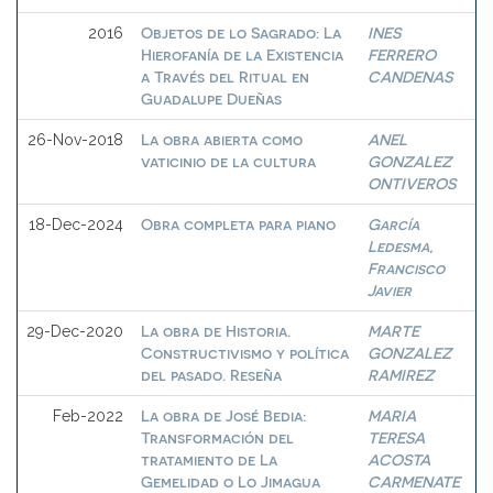
Objetos de lo Sagrado: La
INES
2016
Hierofanía de la Existencia
FERRERO
a Través del Ritual en
CANDENAS
Guadalupe Dueñas
La obra abierta como
ANEL
26-Nov-2018
vaticinio de la cultura
GONZALEZ
ONTIVEROS
Obra completa para piano
García
18-Dec-2024
Ledesma,
Francisco
Javier
La obra de Historia.
MARTE
29-Dec-2020
Constructivismo y política
GONZALEZ
del pasado. Reseña
RAMIREZ
La obra de José Bedia:
MARIA
Feb-2022
Transformación del
TERESA
tratamiento de La
ACOSTA
Gemelidad o Lo Jimagua
CARMENATE