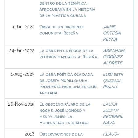
dentro de la temática
afrocubana en la historia
de la plástica cubana
Obra de un dirigente
JAIME
1-Jan-2022
comunista. Reseña
ORTEGA
REYNA
La obra en la época de la
ABRAHAM
24-Jan-2022
religión capitalista. Reseña
GODÍNEZ
ALDRETE
La obra poética olvidada
Elizabeth
1-Aug-2023
de Josefa Murillo: una
Quezada
propuesta para una edición
Pizano
anotada
El obsceno pájaro de la
LAURA
26-Nov-2019
noche: José Donoso y
JUDITH
Henry James, la
BECERRIL
modernidad en diálogo
NAVA
Observaciones de la
KLAUS-
2016