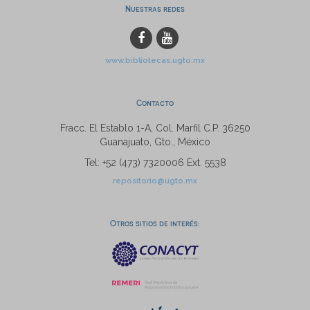
Nuestras redes
www.bibliotecas.ugto.mx
Contacto
Fracc. El Establo 1-A, Col. Marfil C.P. 36250
Guanajuato, Gto., México
Tel: +52 (473) 7320006 Ext. 5538
repositorio@ugto.mx
Otros sitios de interés: