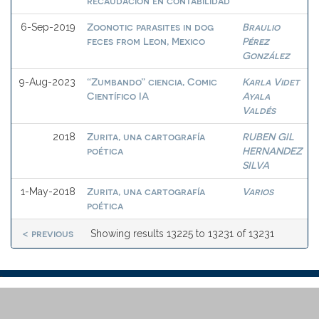
recaudación en contabilidad
Zoonotic parasites in dog
Braulio
6-Sep-2019
feces from Leon, Mexico
Pérez
González
“Zumbando” ciencia, Comic
Karla Videt
9-Aug-2023
Científico IA
Ayala
Valdés
Zurita, una cartografía
RUBEN GIL
2018
poética
HERNANDEZ
SILVA
Zurita, una cartografía
Varios
1-May-2018
poética
< previous
Showing results 13225 to 13231 of 13231