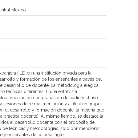
entral Mexico
anjera (ILE) en una institución privada para la
sarrollo y formación de los enseñantes a través del
e desarrollo de docente. La metodología elegida
o técnicas diferentes: 1) una entrevista
etroalimentación con grabación de audio y el uso
y sesiones de retroalimentación y al final un grupo
on el desarrollo y formación docente, la mejoría que
 la práctica docente). Al mismo tiempo, se destaca la
idos al desarrollo docente con el propósito de
so de técnicas y metodologías, solo por mencionar
te y enseñantes del idioma inglés.