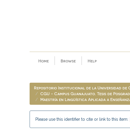
Skip
navigation
Home
Browse
Help
Repositorio Institucional de la Universidad de
CGU - Campus Guanajuato. Tesis de Posgra
Maestría en Lingüística Aplicada a Enseñanz
Please use this identifier to cite or link to this item: