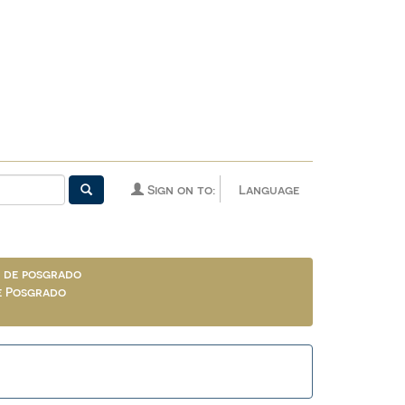
Sign on to:
Language
n de posgrado
de Posgrado