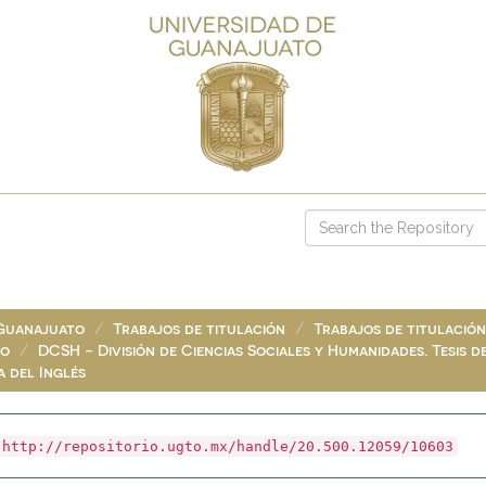
 Guanajuato
Trabajos de titulación
Trabajos de titulació
do
DCSH - División de Ciencias Sociales y Humanidades. Tesis 
a del Inglés
http://repositorio.ugto.mx/handle/20.500.12059/10603