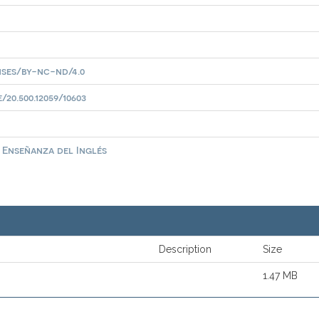
ses/by-nc-nd/4.0
20.500.12059/10603
a Enseñanza del Inglés
Description
Size
1.47 MB