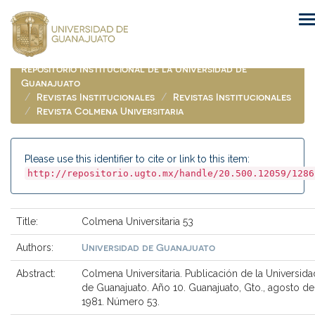
Skip
navigation
Repositorio Institucional de la Universidad de
Guanajuato
Revistas Institucionales
Revistas Institucionales
Revista Colmena Universitaria
Please use this identifier to cite or link to this item:
http://repositorio.ugto.mx/handle/20.500.12059/1286
Title:
Colmena Universitaria 53
Universidad de Guanajuato
Authors:
Abstract:
Colmena Universitaria. Publicación de la Universida
de Guanajuato. Año 10. Guanajuato, Gto., agosto de
1981. Número 53.