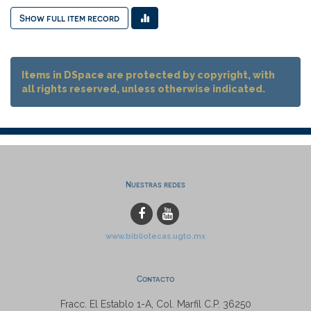
Show full item record
Items in DSpace are protected by copyright, with
all rights reserved, unless otherwise indicated.
Nuestras redes
www.bibliotecas.ugto.mx
Contacto
Fracc. El Establo 1-A, Col. Marfil C.P. 36250