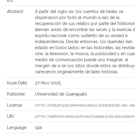
IDs:
Abstract:
A partir del siglo xix, los cuentos de hadas se
dispersaron por todo el mundo a raíz de la
recuperación de sus relatos por parte del folklori
alemán, ávido de encontrar las raíces y la esencia 
espíritu nacional como sustento de su unidad e
independencia. Desde entonces, los duendes han
estado en todos lados: en las historietas, las revistas
cine, la televisión, la música, la publicidad y en cua
medio de comunicación pueda uno imaginar; al
margen de si en los sitios donde estos se distribu
carecieron originalmente de tales historias.
Issue Date:
27-Nov-2025
Publisher:
Universidad de Guanajuato
http://creativecommons.org/licenses/by-nc-nd
License:
http://repositorio.ugto.mx/handle/20.500.12059/1
URI:
Language:
spa