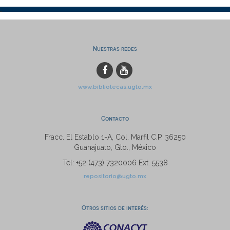
Nuestras redes
www.bibliotecas.ugto.mx
Contacto
Fracc. El Establo 1-A, Col. Marfil C.P. 36250
Guanajuato, Gto., México
Tel: +52 (473) 7320006 Ext. 5538
repositorio@ugto.mx
Otros sitios de interés: