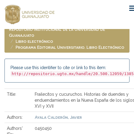
Skip
navigation
Repositorio Institucional de la Universidad de
Guanajuato
Libro electrónico
Programa Editorial Universitario. Libro Electrónico
Please use this identifier to cite or link to this item:
http://repositorio.ugto.mx/handle/20.500.12059/1385
Title:
Frailecitos y cucuruchos. Historias de duendes y
enduendamientos en la Nueva España de los siglo
XVI y XVII
Ayala Calderón, Javier
Authors:
Authors'
0450450