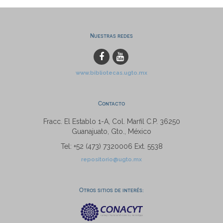
Nuestras redes
www.bibliotecas.ugto.mx
Contacto
Fracc. El Establo 1-A, Col. Marfil C.P. 36250
Guanajuato, Gto., México
Tel: +52 (473) 7320006 Ext. 5538
repositorio@ugto.mx
Otros sitios de interés: