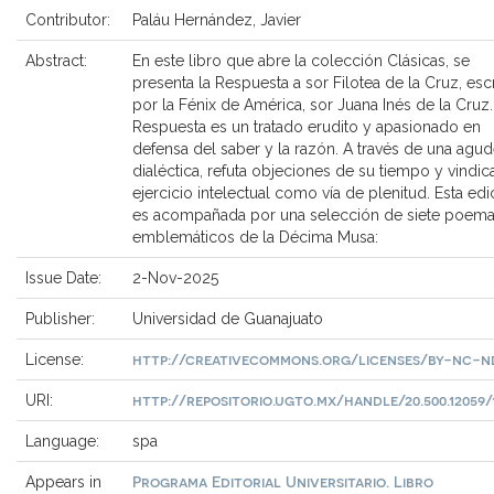
Contributor:
Paláu Hernández, Javier
Abstract:
En este libro que abre la colección Clásicas, se
presenta la Respuesta a sor Filotea de la Cruz, escr
por la Fénix de América, sor Juana Inés de la Cruz.
Respuesta es un tratado erudito y apasionado en
defensa del saber y la razón. A través de una agu
dialéctica, refuta objeciones de su tiempo y vindic
ejercicio intelectual como vía de plenitud. Esta edi
es acompañada por una selección de siete poem
emblemáticos de la Décima Musa:
Issue Date:
2-Nov-2025
Publisher:
Universidad de Guanajuato
http://creativecommons.org/licenses/by-nc-nd
License:
http://repositorio.ugto.mx/handle/20.500.12059/
URI:
Language:
spa
Programa Editorial Universitario. Libro
Appears in