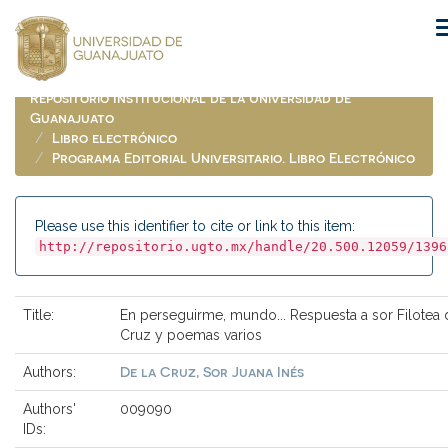
Skip
navigation
Repositorio Institucional de la Universidad de
Guanajuato
Libro electrónico
Programa Editorial Universitario. Libro Electrónico
Please use this identifier to cite or link to this item:
http://repositorio.ugto.mx/handle/20.500.12059/1396
Title:
En perseguirme, mundo... Respuesta a sor Filotea 
Cruz y poemas varios
De la Cruz, Sor Juana Inés
Authors:
Authors'
009090
IDs: