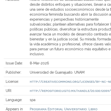
desde distintos enfoques y situaciones, llevan a c
una serie de estudios socioeconómicos desde la t
económica feminista buscando abrir la discusión a
experiencias y perspectivas históricamente
subvaloradas; plantean alternativas para fortalecer 
políticas públicas, diversificar la estructura product
avanzar hacia un modelo de desarrollo centrado e
bienestar y en la justicia social. Su mirada, formad
la vida académica y profesional, ofrece claves vali
para pensar un futuro económico más equitativo e
inclusivo.
Issue Date:
8-Mar-2026
Publisher:
Universidad de Guanajuato. UNAM
http://creativecommons.org/licenses/by-nc-nd
License:
http://repositorio.ugto.mx/handle/20.500.12059/
URI:
Language:
spa
Programa Editorial Universitario. Libro
Appears in