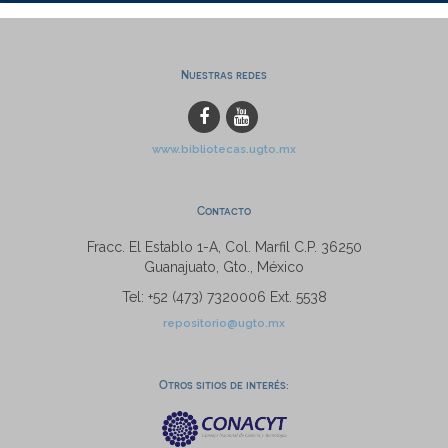
Nuestras redes
www.bibliotecas.ugto.mx
Contacto
Fracc. El Establo 1-A, Col. Marfil C.P. 36250
Guanajuato, Gto., México
Tel: +52 (473) 7320006 Ext. 5538
repositorio@ugto.mx
Otros sitios de interés: