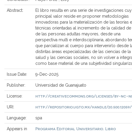
Abstract:
El libro resulta en una serie de investigaciones cu
principal valor reside en proponer metodologías
innovadoras para la materialización de las teorías 
técnicas orientadas al incremento de la calidad de
de las personas adultas mayores, desde una
perspectiva multi e interdisciplinaria, abordando t
que parcializan al cuerpo para intervenirlo desde l
distintas áreas especializadas de las ciencias de la
salud y las ciencias sociales, no sin volver a integr
como base material de una subjetividad singulariz
Issue Date:
9-Dec-2025
Publisher:
Universidad de Guanajuato
http://creativecommons.org/licenses/by-nc-nd
License:
http://repositorio.ugto.mx/handle/20.500.12059/
URI:
Language:
spa
Programa Editorial Universitario. Libro
Appears in