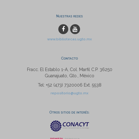
Nuestras redes
www.bibliotecas.ugto.mx
Contacto
Fracc. El Establo 1-A, Col. Marfil C.P. 36250
Guanajuato, Gto., México
Tel: +52 (473) 7320006 Ext. 5538
repositorio@ugto.mx
Otros sitios de interés: