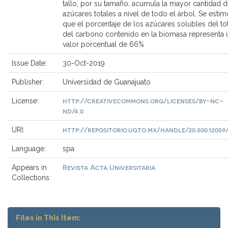
tallo, por su tamaño, acumula la mayor cantidad 
azúcares totales a nivel de todo el árbol. Se estim
que el porcentaje de los azúcares solubles del tot
del carbono contenido en la biomasa representa 
valor porcentual de 66%
Issue Date:
30-Oct-2019
Publisher:
Universidad de Guanajuato
http://creativecommons.org/licenses/by-nc-
License:
nd/4.0
http://repositorio.ugto.mx/handle/20.500.12059/
URI:
Language:
spa
Revista Acta Universitaria
Appears in
Collections:
Files in This Item: