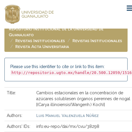
Skip
navigation
Repositorio Institucional de la Universidad de
Guanajuato
Revistas Institucionales
Revistas Institucionales
Revista Acta Universitaria
Please use this identifier to cite or link to this item:
http://repositorio.ugto.mx/handle/20.500.12059/1516
Title:
Cambios estacionales en la concentración de
azúcares solublesen órganos perennes de nogal
[(Carya illinoiensis(Wangenh.) Koch)]
Luis Manuel Valenzuela Núñez
Authors:
Authors' IDs:
info:eu-repo/dai/mx/cvu/38298