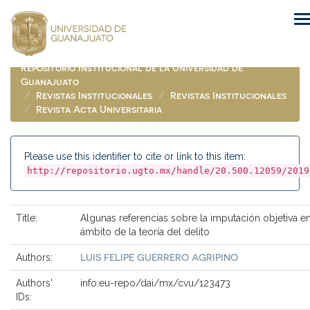
Skip
navigation
Repositorio Institucional de la Universidad de
Guanajuato
Revistas Institucionales
Revistas Institucionales
Revista Acta Universitaria
Please use this identifier to cite or link to this item:
http://repositorio.ugto.mx/handle/20.500.12059/2019
Title:
Algunas referencias sobre la imputación objetiva en
ámbito de la teoría del delito
LUIS FELIPE GUERRERO AGRIPINO
Authors:
Authors'
info:eu-repo/dai/mx/cvu/123473
IDs: