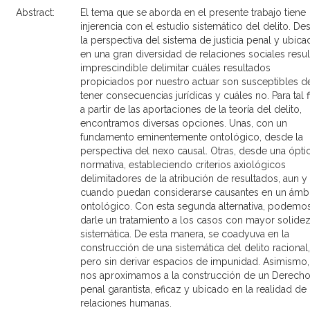
Abstract:
El tema que se aborda en el presente trabajo tiene
injerencia con el estudio sistemático del delito. De
la perspectiva del sistema de justicia penal y ubic
en una gran diversidad de relaciones sociales resul
imprescindible delimitar cuáles resultados
propiciados por nuestro actuar son susceptibles d
tener consecuencias jurídicas y cuáles no. Para tal f
a partir de las aportaciones de la teoría del delito,
encontramos diversas opciones. Unas, con un
fundamento eminentemente ontológico, desde la
perspectiva del nexo causal. Otras, desde una ópti
normativa, estableciendo criterios axiológicos
delimitadores de la atribución de resultados, aun y
cuando puedan considerarse causantes en un ámb
ontológico. Con esta segunda alternativa, podemo
darle un tratamiento a los casos con mayor solide
sistemática. De esta manera, se coadyuva en la
construcción de una sistemática del delito racional,
pero sin derivar espacios de impunidad. Asimismo,
nos aproximamos a la construcción de un Derech
penal garantista, eficaz y ubicado en la realidad de 
relaciones humanas.