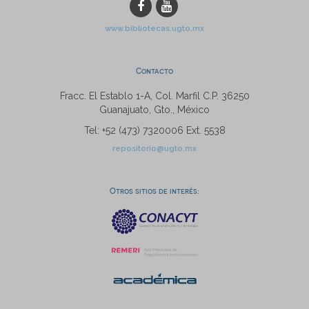
www.bibliotecas.ugto.mx
Contacto
Fracc. El Establo 1-A, Col. Marfil C.P. 36250
Guanajuato, Gto., México
Tel: +52 (473) 7320006 Ext. 5538
repositorio@ugto.mx
Otros sitios de interés: