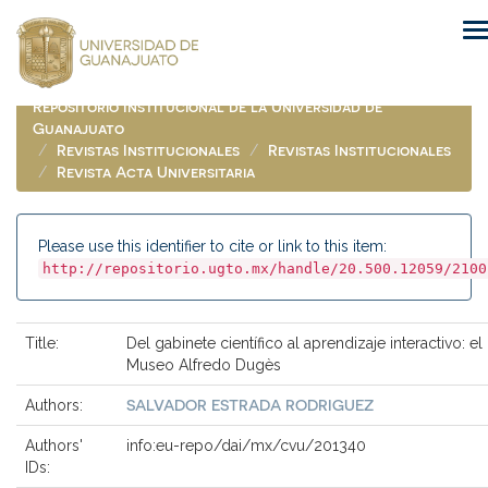
Skip
navigation
Repositorio Institucional de la Universidad de
Guanajuato
Revistas Institucionales
Revistas Institucionales
Revista Acta Universitaria
Please use this identifier to cite or link to this item:
http://repositorio.ugto.mx/handle/20.500.12059/2100
Title:
Del gabinete científico al aprendizaje interactivo: el
Museo Alfredo Dugès
SALVADOR ESTRADA RODRIGUEZ
Authors:
Authors'
info:eu-repo/dai/mx/cvu/201340
IDs: