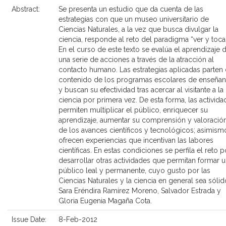
Abstract:
Se presenta un estudio que da cuenta de las
estrategias con que un museo universitario de
Ciencias Naturales, a la vez que busca divulgar la
ciencia, responde al reto del paradigma “ver y tocar
En el curso de este texto se evalúa el aprendizaje 
una serie de acciones a través de la atracción al
contacto humano. Las estrategias aplicadas parten 
contenido de los programas escolares de enseñan
y buscan su efectividad tras acercar al visitante a la
ciencia por primera vez. De esta forma, las activida
permiten multiplicar el público, enriquecer su
aprendizaje, aumentar su comprensión y valoració
de los avances científicos y tecnológicos; asimism
ofrecen experiencias que incentivan las labores
científicas. En estas condiciones se perfila el reto p
desarrollar otras actividades que permitan formar 
público leal y permanente, cuyo gusto por las
Ciencias Naturales y la ciencia en general sea sólid
Sara Eréndira Ramírez Moreno, Salvador Estrada y
Gloria Eugenia Magaña Cota.
Issue Date:
8-Feb-2012