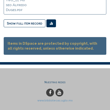
seo Alfredo
Duges.pdf
Show full item record
Items in DSpace are protected by copyright, with
all rights reserved, unless otherwise indicated.
Nuestras redes
www.bibliotecas.ugto.mx