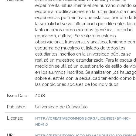
experimenta naturalmente el ser humano cuando s
expone a modificaciones en la rutina diaria o a nue
experiencias por mínima que esta sea, por otro lad
la sexualidad se ve influenciada por diferentes fact
tanto internos como externos (genética, sociedad,
educación, cultura). Se realizó un estudio
observacional, transversal y analítico, teniendo co
esquema de muestreo el listado de todos los
estudiantes inscritos en la universidad pública se
realizó un muestreo estandarizado. Para la escala 
medición se utilizó un cuestionario de estilo de vid
en los alumnos inscritos. Se analizaron los hallazg
sobre el estrés con la sexualidad teniendo como 
las condiciones sociales de los individuos.
Issue Date:
2018
Publisher:
Universidad de Guanajuato
http://creativecommons.org/licenses/by-nc-
License:
nd/4.0
http://repositorio.ugto.mx/handle/20.500.12059/
URI: