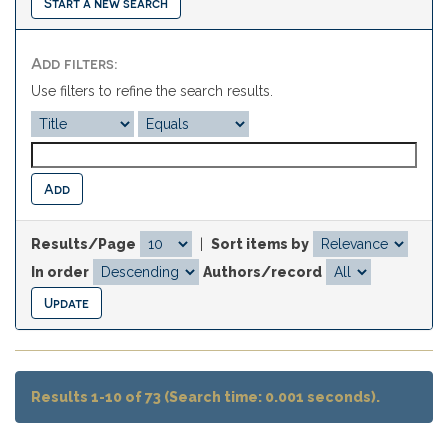
Start a new search
Add filters:
Use filters to refine the search results.
Results/Page
|
Sort items by
In order
Authors/record
Results 1-10 of 73 (Search time: 0.001 seconds).