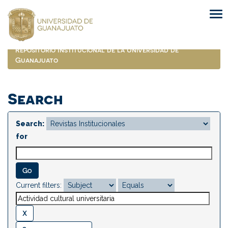
Skip
navigation
Repositorio Institucional de la Universidad de
Guanajuato
Search
Search:
for
Current filters: