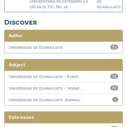
Universitaria en Extensión, La
de
UG en el FIC, No. 23
Guanajuato
Discover
Author
Universidad de Guanajuato
73
Subject
Universidad de Guanajuato - Event...
73
Universidad de Guanajuato - Agend...
72
Universidad de Guanajuato. Agenda...
1
Date issued