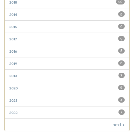
2018
10
2014
9
2015
9
2017
9
2016
8
2019
8
2013
7
2020
6
2021
4
2022
2
next >