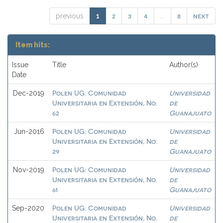
2
3
4
8
next
previous
1
...
Item hits:
Issue
Title
Author(s)
Date
Polen UG: Comunidad
Universidad
Dec-2019
Universitaria en Extensión, No.
de
62
Guanajuato
Polen UG: Comunidad
Universidad
Jun-2016
Universitaria en Extensión, No.
de
29
Guanajuato
Polen UG: Comunidad
Universidad
Nov-2019
Universitaria en Extensión, No.
de
61
Guanajuato
Polen UG: Comunidad
Universidad
Sep-2020
Universitaria en Extensión, No.
de