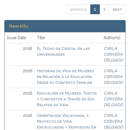
2
next
previous
1
Item hits:
Issue Date
Title
Author(s)
El Techo de Cristal en las
CIRILA
2016
Universidades
CERVERA
DELGADO
Historias de Vida de Mujeres
CIRILA
2016
en Relación a la Educación
CERVERA
Desde su Contexto Familiar
DELGADO
Educación de Mujeres: Textos
CIRILA
2016
y Contextos a Través de Sus
CERVERA
Relatos de Vida
DELGADO
Orientación Vocacional y
CIRILA
2016
Proyecto de Vida:
CERVERA
Encrucijadas y Respuestas En
DELGADO