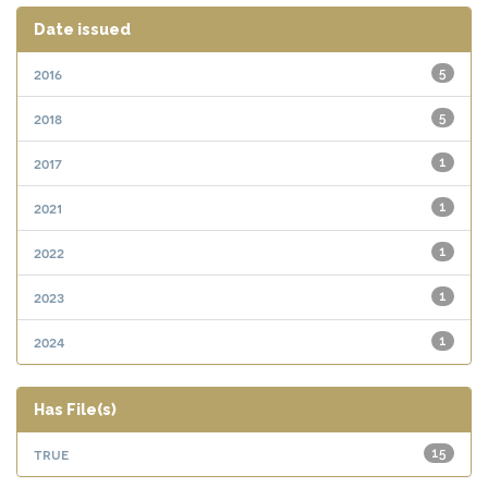
Date issued
2016
5
2018
5
2017
1
2021
1
2022
1
2023
1
2024
1
Has File(s)
true
15