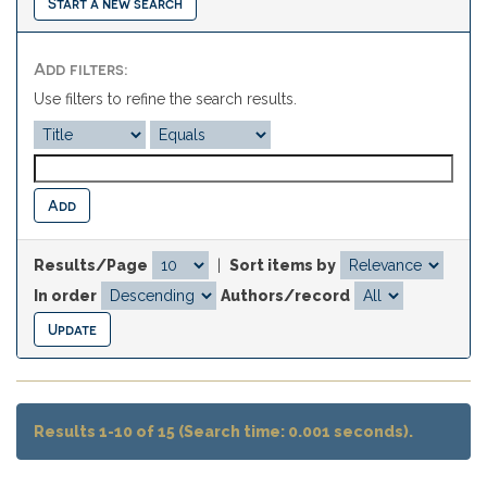
Start a new search
Add filters:
Use filters to refine the search results.
Results/Page
|
Sort items by
In order
Authors/record
Results 1-10 of 15 (Search time: 0.001 seconds).