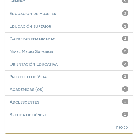
Género
5
Educación de mujeres
3
Educación superior
3
Carreras feminizadas
2
Nivel Medio Superior
2
Orientación Educativa
2
Proyecto de Vida
2
Académicas (os)
1
Adolescentes
1
Brecha de género
1
next >