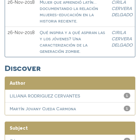
Mujer que aprendió latín…
CIRILA
26-Nov-2018
documentando la relación
CERVERA
mujeres-educación en la
DELGADO
historia reciente.
Qué inspira y a qué aspiran las
CIRILA
26-Nov-2018
y los jóvenes? Una
CERVERA
caracterización de la
DELGADO
generación zombie.
Discover
Author
LILIANA RODRIGUEZ CERVANTES
1
Martín Jovany Ojeda Carmona
1
Subject