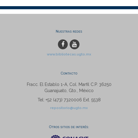
Nuestras redes
www.bibliotecas.ugto.mx
Contacto
Fracc. El Establo 1-A, Col. Marfil C.P. 36250
Guanajuato, Gto., México
Tel: +52 (473) 7320006 Ext. 5538
repositorio@ugto.mx
Otros sitios de interés: