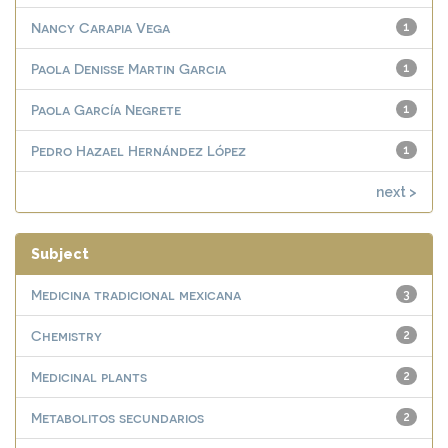
Nancy Carapia Vega
1
Paola Denisse Martin Garcia
1
Paola García Negrete
1
Pedro Hazael Hernández López
1
next >
Subject
Medicina tradicional mexicana
3
Chemistry
2
Medicinal plants
2
Metabolitos secundarios
2