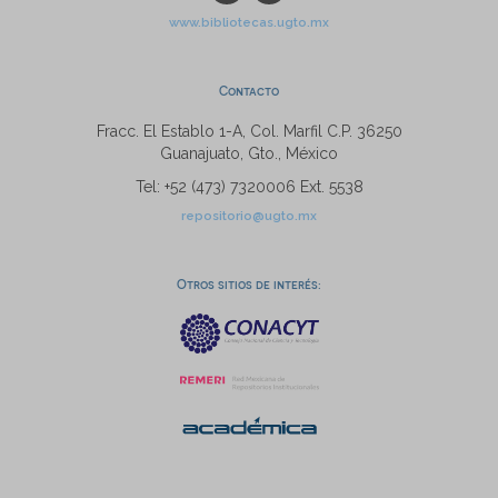
www.bibliotecas.ugto.mx
Contacto
Fracc. El Establo 1-A, Col. Marfil C.P. 36250
Guanajuato, Gto., México
Tel: +52 (473) 7320006 Ext. 5538
repositorio@ugto.mx
Otros sitios de interés: