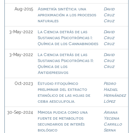
Asimetría sintética: una
David
Aug-2015
aproximación a los procesos
Cruz
naturales
Cruz
La Ciencia detrás de las
David
3-May-2022
Sustancias Psicotrópicas I:
Cruz
Química de los Cannabinoides
Cruz
La Ciencia detrás de las
David
3-May-2022
Sustancias Psicotrópicas II:
Cruz
Química de los
Cruz
Antidepresivos
Estudio fitoquímico
Pedro
Oct-2023
preliminar del extracto
Hazael
etanólico de las hojas de
Hernández
ceiba aesculifolia.
López
Mimosa pudica como una
Ariana
30-Sep-2024
fuente de metabolitos
Yecenia
secundarios de interés
Carrillo
biológico
Serna