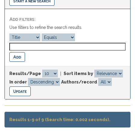
Start a new search
Add filters:
Use filters to refine the search results.
Results/Page
|
Sort items by
In order
Authors/record
Results 1-9 of 9 (Search time: 0.002 seconds).