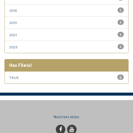
2018
1
2019
1
2021
1
2023
1
Has File(s)
true
9
Nuestras redes