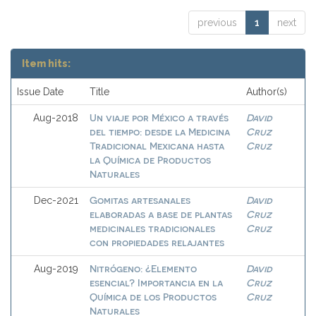
previous
1
next
Item hits:
Issue Date
Title
Author(s)
Un viaje por México a través
David
Aug-2018
del tiempo: desde la Medicina
Cruz
Tradicional Mexicana hasta
Cruz
la Química de Productos
Naturales
Gomitas artesanales
David
Dec-2021
elaboradas a base de plantas
Cruz
medicinales tradicionales
Cruz
con propiedades relajantes
Nitrógeno: ¿Elemento
David
Aug-2019
esencial? Importancia en la
Cruz
Química de los Productos
Cruz
Naturales