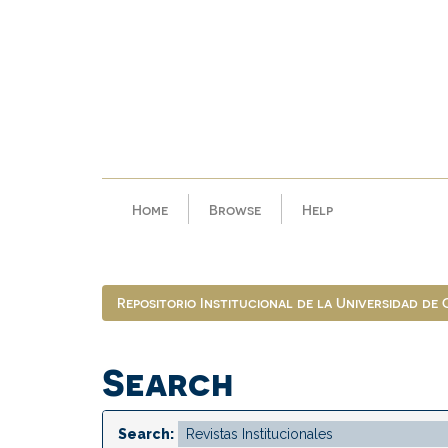
Skip
navigation
Home
Browse
Help
Repositorio Institucional de la Universidad de
Search
Search: