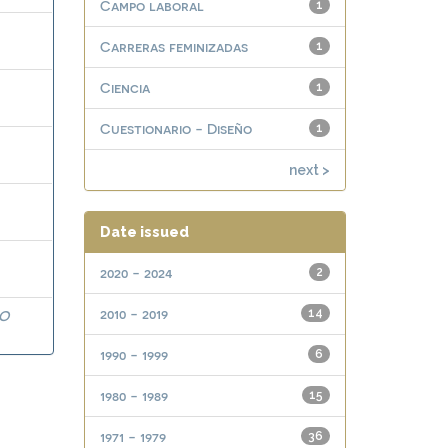
Campo laboral
1
Carreras feminizadas
1
Ciencia
1
Cuestionario - Diseño
1
next >
Date issued
2020 - 2024
2
2010 - 2019
14
TO
1990 - 1999
6
1980 - 1989
15
1971 - 1979
36