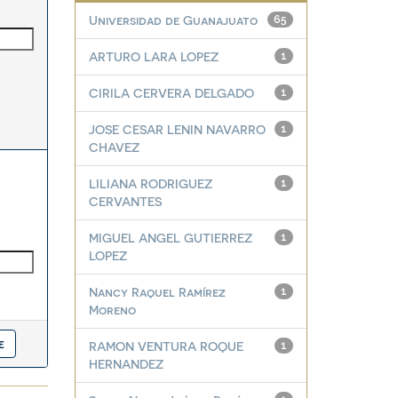
Universidad de Guanajuato
65
ARTURO LARA LOPEZ
1
CIRILA CERVERA DELGADO
1
JOSE CESAR LENIN NAVARRO
1
CHAVEZ
LILIANA RODRIGUEZ
1
CERVANTES
MIGUEL ANGEL GUTIERREZ
1
LOPEZ
Nancy Raquel Ramírez
1
Moreno
RAMON VENTURA ROQUE
1
HERNANDEZ