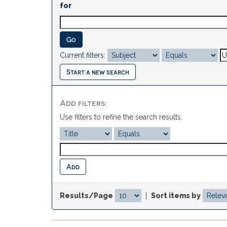
for
Current filters:
Start a new search
Add filters:
Use filters to refine the search results.
Results/Page
|
Sort items by