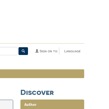
Sign on to:
Language
Discover
Author