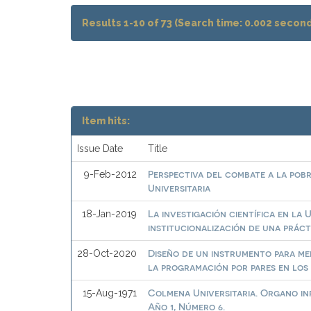
Results 1-10 of 73 (Search time: 0.002 second
Item hits:
Issue Date
Title
Perspectiva del combate a la pobr
9-Feb-2012
Universitaria
La investigación científica en la 
18-Jan-2019
institucionalización de una práct
Diseño de un instrumento para med
28-Oct-2020
la programación por pares en los
Colmena Universitaria. Organo in
15-Aug-1971
Año 1, Número 6.