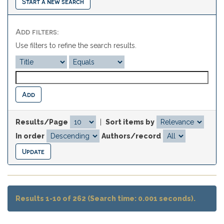
Start a new search
Add filters:
Use filters to refine the search results.
Results/Page
|
Sort items by
In order
Authors/record
Results 1-10 of 262 (Search time: 0.001 seconds).