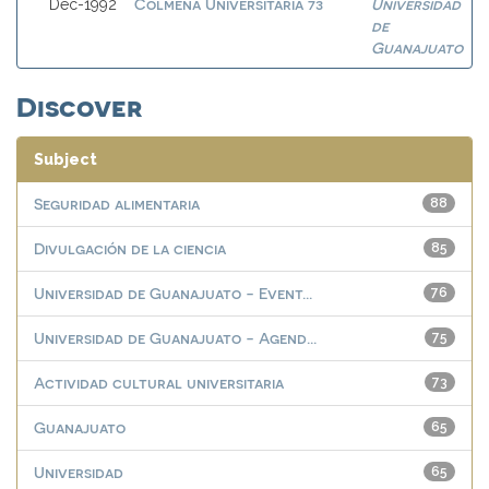
Colmena Universitaria 73
Universidad
Dec-1992
de
Guanajuato
Discover
Subject
Seguridad alimentaria
88
Divulgación de la ciencia
85
Universidad de Guanajuato - Event...
76
Universidad de Guanajuato - Agend...
75
Actividad cultural universitaria
73
Guanajuato
65
Universidad
65