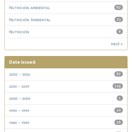
Nutrición ambiental
62
Nutrición Ambiental
23
Nutrición
8
next >
Date issued
2020 - 2026
67
2010 - 2019
125
2000 - 2009
1
1990 - 1999
10
1980 - 1989
16