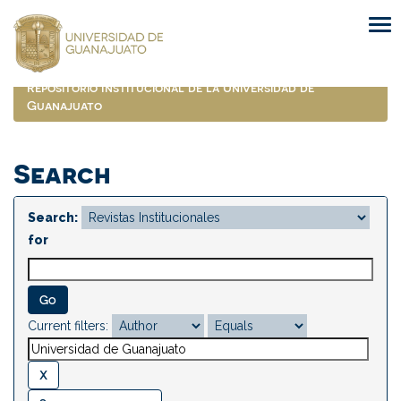
Skip
navigation
Repositorio Institucional de la Universidad de
Guanajuato
Search
Search:
for
Current filters: