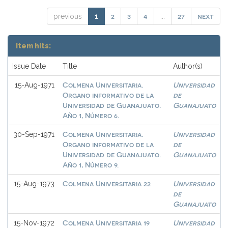
2
3
4
27
next
previous
1
...
Item hits:
Issue Date
Title
Author(s)
Colmena Universitaria.
Universidad
15-Aug-1971
Organo informativo de la
de
Universidad de Guanajuato.
Guanajuato
Año 1, Número 6.
Colmena Universitaria.
Universidad
30-Sep-1971
Organo informativo de la
de
Universidad de Guanajuato.
Guanajuato
Año 1, Número 9.
Colmena Universitaria 22
Universidad
15-Aug-1973
de
Guanajuato
Colmena Universitaria 19
Universidad
15-Nov-1972