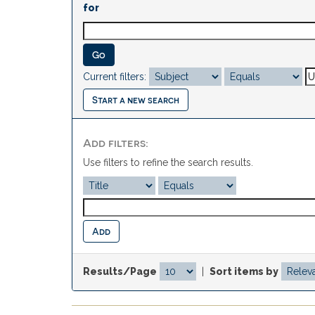
for
Current filters:
Start a new search
Add filters:
Use filters to refine the search results.
Results/Page
|
Sort items by