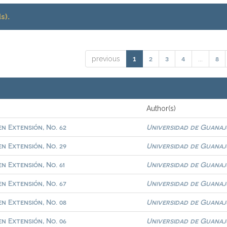
s).
2
3
4
8
previous
1
...
Author(s)
n Extensión, No. 62
Universidad de Guana
n Extensión, No. 29
Universidad de Guana
n Extensión, No. 61
Universidad de Guana
n Extensión, No. 67
Universidad de Guana
n Extensión, No. 08
Universidad de Guana
n Extensión, No. 06
Universidad de Guana