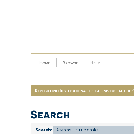
Skip
navigation
Home
Browse
Help
Repositorio Institucional de la Universidad de
Search
Search: