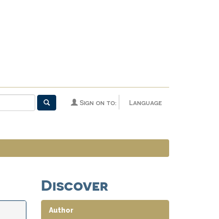
Sign on to:
Language
Discover
Author