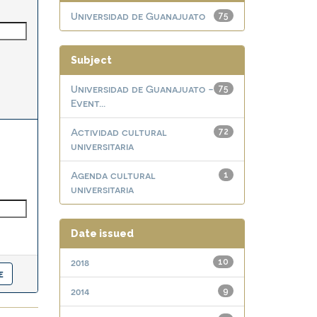
Universidad de Guanajuato
75
Subject
Universidad de Guanajuato -
75
Event...
Actividad cultural
72
universitaria
Agenda cultural
1
universitaria
Date issued
2018
10
2014
9