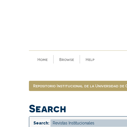
Skip
navigation
Home
Browse
Help
Repositorio Institucional de la Universidad de
Search
Search: