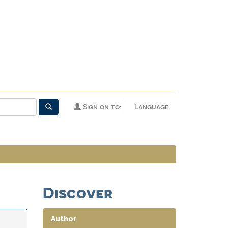
Sign on to:
Language
Discover
Author