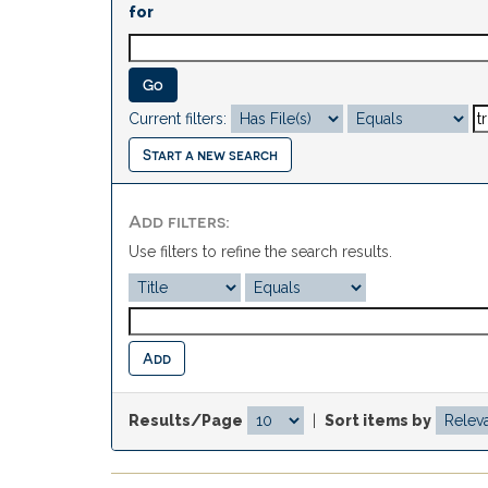
for
Current filters:
Start a new search
Add filters:
Use filters to refine the search results.
Results/Page
|
Sort items by