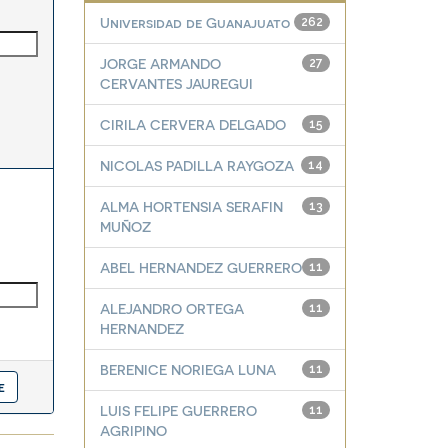
Universidad de Guanajuato
262
JORGE ARMANDO
27
CERVANTES JAUREGUI
CIRILA CERVERA DELGADO
15
NICOLAS PADILLA RAYGOZA
14
ALMA HORTENSIA SERAFIN
13
MUÑOZ
ABEL HERNANDEZ GUERRERO
11
ALEJANDRO ORTEGA
11
HERNANDEZ
BERENICE NORIEGA LUNA
11
LUIS FELIPE GUERRERO
11
AGRIPINO