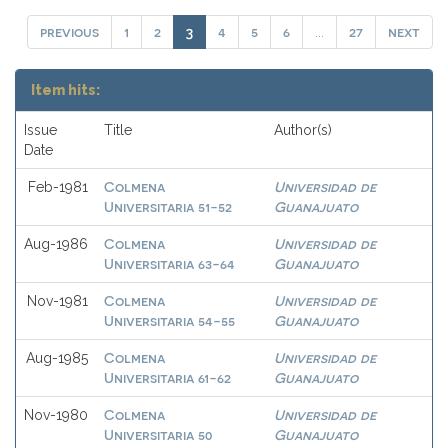
previous
1
2
4
5
6
27
next
3
...
Item hits:
Issue
Title
Author(s)
Date
Colmena
Universidad de
Feb-1981
Universitaria 51-52
Guanajuato
Colmena
Universidad de
Aug-1986
Universitaria 63-64
Guanajuato
Colmena
Universidad de
Nov-1981
Universitaria 54-55
Guanajuato
Colmena
Universidad de
Aug-1985
Universitaria 61-62
Guanajuato
Colmena
Universidad de
Nov-1980
Universitaria 50
Guanajuato