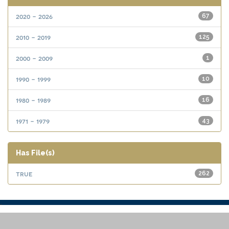
2020 - 2026
67
2010 - 2019
125
2000 - 2009
1
1990 - 1999
10
1980 - 1989
16
1971 - 1979
43
Has File(s)
true
262