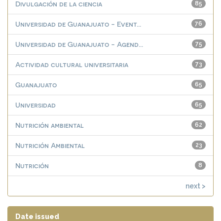
Divulgación de la ciencia
85
Universidad de Guanajuato - Event...
76
Universidad de Guanajuato - Agend...
75
Actividad cultural universitaria
73
Guanajuato
65
Universidad
65
Nutrición ambiental
62
Nutrición Ambiental
23
Nutrición
8
next >
Date issued