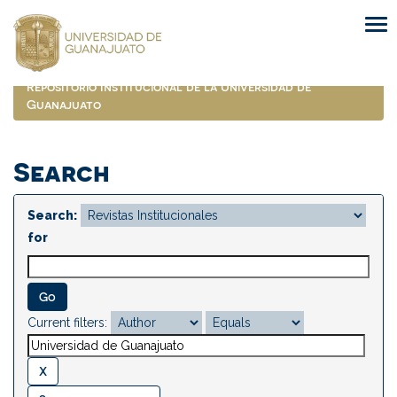
Skip
navigation
Repositorio Institucional de la Universidad de
Guanajuato
Search
Search:
for
Current filters: