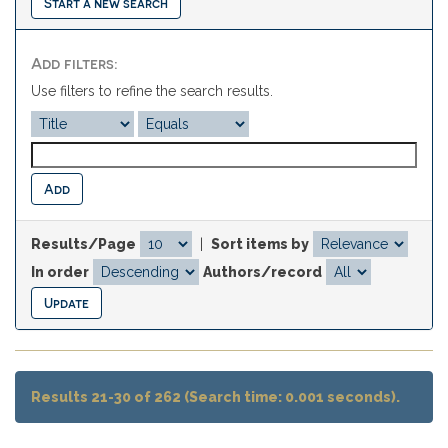
Start a new search
Add filters:
Use filters to refine the search results.
Results/Page
|
Sort items by
In order
Authors/record
Results 21-30 of 262 (Search time: 0.001 seconds).