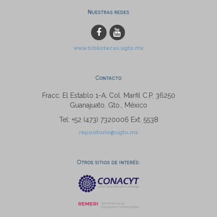
Nuestras redes
www.bibliotecas.ugto.mx
Contacto
Fracc. El Establo 1-A, Col. Marfil C.P. 36250
Guanajuato, Gto., México
Tel: +52 (473) 7320006 Ext. 5538
repositorio@ugto.mx
Otros sitios de interés: