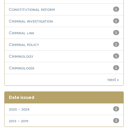
Constitutional reform
1
Criminal investigation
1
Criminal law
1
Criminal policy
1
Criminology
1
Criminología
1
next >
Date issued
2020 - 2024
2
2013 - 2019
2