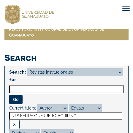
Skip
navigation
Repositorio Institucional de la Universidad de
Guanajuato
Search
Search:
for
Current filters: