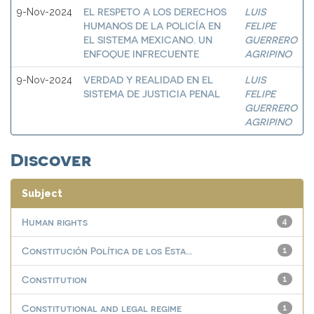
EL RESPETO A LOS DERECHOS
LUIS
9-Nov-2024
HUMANOS DE LA POLICÍA EN
FELIPE
EL SISTEMA MEXICANO. UN
GUERRERO
ENFOQUE INFRECUENTE
AGRIPINO
VERDAD Y REALIDAD EN EL
LUIS
9-Nov-2024
SISTEMA DE JUSTICIA PENAL
FELIPE
GUERRERO
AGRIPINO
Discover
Subject
Human rights
4
Constitución Política de los Esta...
1
Constitution
1
Constitutional and legal regime
1