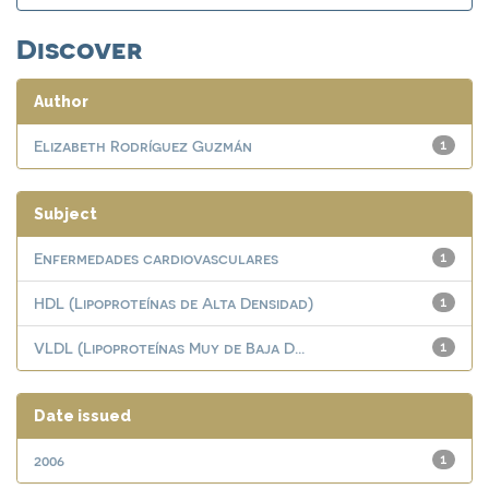
Discover
Author
Elizabeth Rodríguez Guzmán
1
Subject
Enfermedades cardiovasculares
1
HDL (Lipoproteínas de Alta Densidad)
1
VLDL (Lipoproteínas Muy de Baja D...
1
Date issued
2006
1