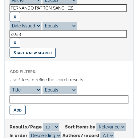
Start a new search
Add filters:
Use filters to refine the search results.
Results/Page
|
Sort items by
In order
Authors/record