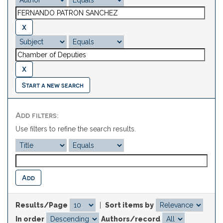
Start a new search
Add filters:
Use filters to refine the search results.
Results/Page
|
Sort items by
In order
Authors/record