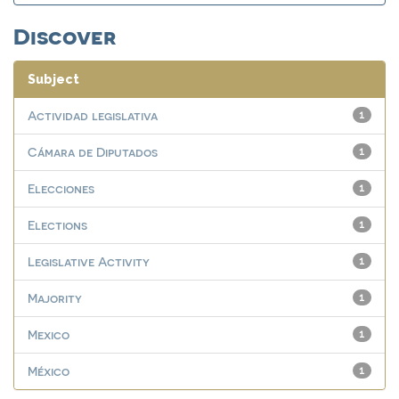
Discover
Subject
Actividad legislativa
1
Cámara de Diputados
1
Elecciones
1
Elections
1
Legislative Activity
1
Majority
1
Mexico
1
México
1