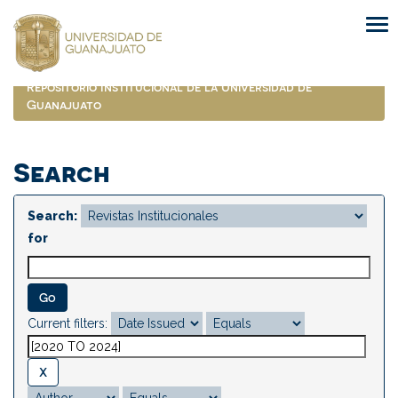
Skip
navigation
Repositorio Institucional de la Universidad de
Guanajuato
Search
Search:
for
Current filters: