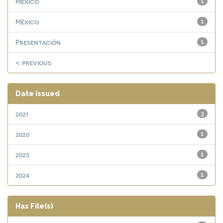
Mexico
1
México
1
Presentación
1
< previous
Date issued
2021
3
2020
1
2023
1
2024
1
Has File(s)