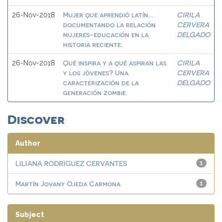
Mujer que aprendió latín…
CIRILA
26-Nov-2018
documentando la relación
CERVERA
mujeres-educación en la
DELGADO
historia reciente.
Qué inspira y a qué aspiran las
CIRILA
26-Nov-2018
y los jóvenes? Una
CERVERA
caracterización de la
DELGADO
generación zombie.
Discover
Author
LILIANA RODRIGUEZ CERVANTES
1
Martín Jovany Ojeda Carmona
1
Subject