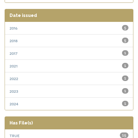
Date issued
2016
5
2018
5
2017
1
2021
1
2022
1
2023
1
2024
1
Has File(s)
true
15