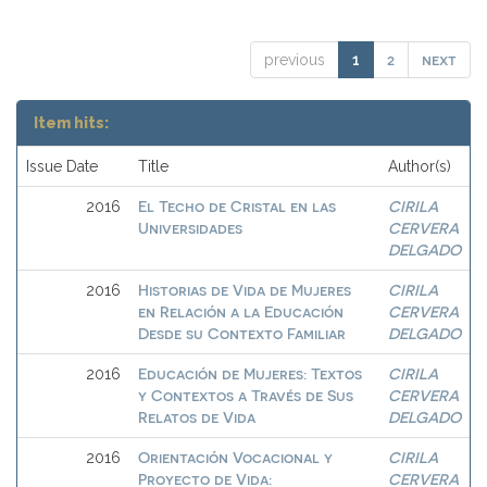
2
next
previous
1
Item hits:
Issue Date
Title
Author(s)
El Techo de Cristal en las
CIRILA
2016
Universidades
CERVERA
DELGADO
Historias de Vida de Mujeres
CIRILA
2016
en Relación a la Educación
CERVERA
Desde su Contexto Familiar
DELGADO
Educación de Mujeres: Textos
CIRILA
2016
y Contextos a Través de Sus
CERVERA
Relatos de Vida
DELGADO
Orientación Vocacional y
CIRILA
2016
Proyecto de Vida:
CERVERA