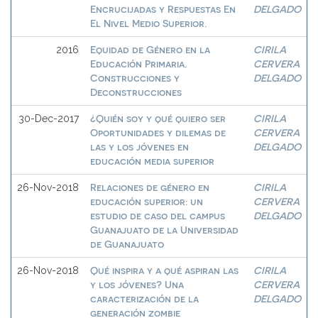
Encrucijadas y Respuestas En
DELGADO
El Nivel Medio Superior.
Equidad de Género en la
CIRILA
2016
Educación Primaria.
CERVERA
Construcciones y
DELGADO
Deconstrucciones
¿Quién soy y qué quiero ser
CIRILA
30-Dec-2017
Oportunidades y dilemas de
CERVERA
las y los jóvenes en
DELGADO
educación media superior
Relaciones de género en
CIRILA
26-Nov-2018
educación superior: un
CERVERA
estudio de caso del campus
DELGADO
Guanajuato de la Universidad
de Guanajuato
Qué inspira y a qué aspiran las
CIRILA
26-Nov-2018
y los jóvenes? Una
CERVERA
caracterización de la
DELGADO
generación zombie