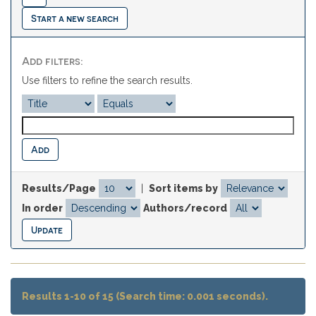
Start a new search
Add filters:
Use filters to refine the search results.
Results/Page
|
Sort items by
In order
Authors/record
Results 1-10 of 15 (Search time: 0.001 seconds).