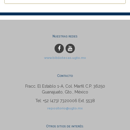
Nuestras redes
www.bibliotecas.ugto.mx
Contacto
Fracc. El Establo 1-A, Col. Marfil C.P. 36250
Guanajuato, Gto., México
Tel: +52 (473) 7320006 Ext. 5538
repositorio@ugto.mx
Otros sitios de interés: