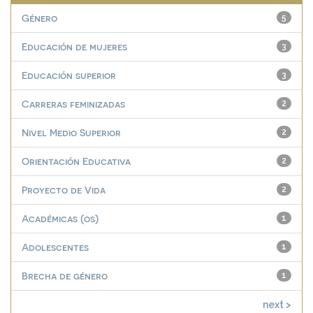
Género
5
Educación de mujeres
3
Educación superior
3
Carreras feminizadas
2
Nivel Medio Superior
2
Orientación Educativa
2
Proyecto de Vida
2
Académicas (os)
1
Adolescentes
1
Brecha de género
1
next >