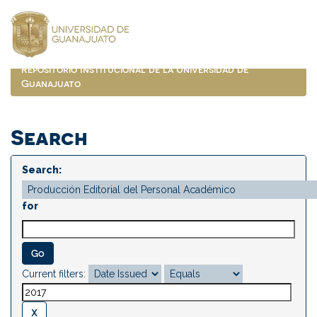
Skip
navigation
Repositorio Institucional de la Universidad de
Guanajuato
Search
Search:
for
Current filters: