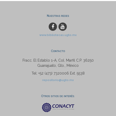
Nuestras redes
www.bibliotecas.ugto.mx
Contacto
Fracc. El Establo 1-A, Col. Marfil C.P. 36250
Guanajuato, Gto., México
Tel: +52 (473) 7320006 Ext. 5538
repositorio@ugto.mx
Otros sitios de interés: