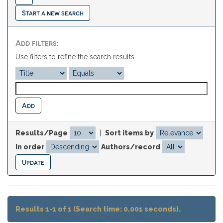
Start a new search
Add filters:
Use filters to refine the search results.
Results/Page
|
Sort items by
In order
Authors/record
Results 1-1 of 1 (Search time: 0.001 seconds).