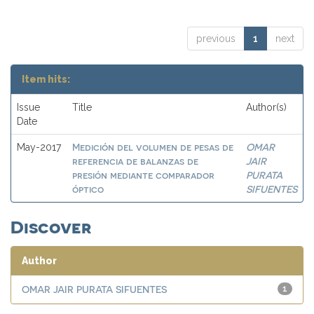
previous
1
next
Item hits:
Issue
Title
Author(s)
Date
Medición del volumen de pesas de
OMAR
May-2017
referencia de balanzas de
JAIR
presión mediante comparador
PURATA
óptico
SIFUENTES
Discover
Author
OMAR JAIR PURATA SIFUENTES
1