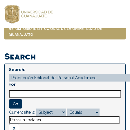
Skip
navigation
Repositorio Institucional de la Universidad de
Guanajuato
Search
Search:
for
Current filters: