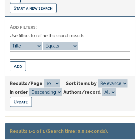
Start a new search
Add filters:
Use filters to refine the search results.
Results/Page
|
Sort items by
In order
Authors/record
Results 1-1 of 1 (Search time: 0.0 seconds).