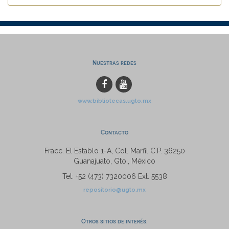
Nuestras redes
www.bibliotecas.ugto.mx
Contacto
Fracc. El Establo 1-A, Col. Marfil C.P. 36250
Guanajuato, Gto., México
Tel: +52 (473) 7320006 Ext. 5538
repositorio@ugto.mx
Otros sitios de interés: