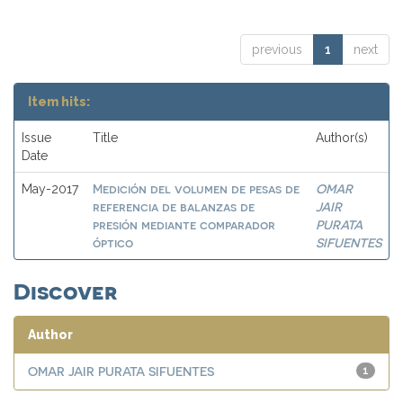
previous
1
next
Item hits:
Issue
Title
Author(s)
Date
Medición del volumen de pesas de
OMAR
May-2017
referencia de balanzas de
JAIR
presión mediante comparador
PURATA
óptico
SIFUENTES
Discover
Author
OMAR JAIR PURATA SIFUENTES
1