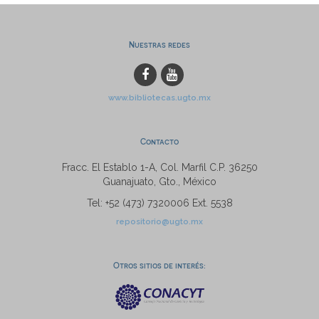
Nuestras redes
www.bibliotecas.ugto.mx
Contacto
Fracc. El Establo 1-A, Col. Marfil C.P. 36250
Guanajuato, Gto., México
Tel: +52 (473) 7320006 Ext. 5538
repositorio@ugto.mx
Otros sitios de interés: