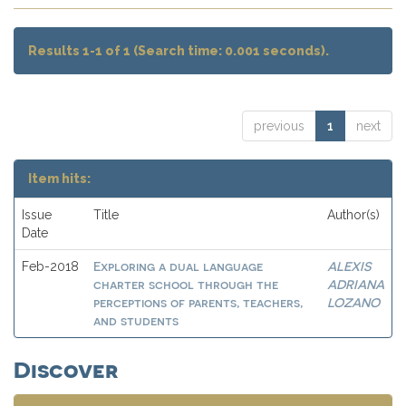
Results 1-1 of 1 (Search time: 0.001 seconds).
previous
1
next
Item hits:
Issue
Title
Author(s)
Date
Exploring a dual language
ALEXIS
Feb-2018
charter school through the
ADRIANA
perceptions of parents, teachers,
LOZANO
and students
Discover