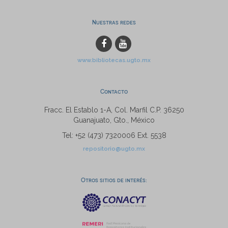
Nuestras redes
www.bibliotecas.ugto.mx
Contacto
Fracc. El Establo 1-A, Col. Marfil C.P. 36250
Guanajuato, Gto., México
Tel: +52 (473) 7320006 Ext. 5538
repositorio@ugto.mx
Otros sitios de interés: