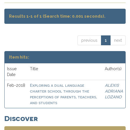
Results 1-1 of 1 (Search time: 0.001 seconds).
previous
1
next
Item hits:
Issue
Title
Author(s)
Date
Exploring a dual language
ALEXIS
Feb-2018
charter school through the
ADRIANA
perceptions of parents, teachers,
LOZANO
and students
Discover