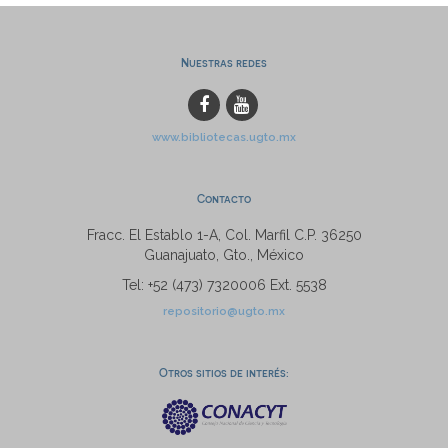
Nuestras redes
www.bibliotecas.ugto.mx
Contacto
Fracc. El Establo 1-A, Col. Marfil C.P. 36250
Guanajuato, Gto., México
Tel: +52 (473) 7320006 Ext. 5538
repositorio@ugto.mx
Otros sitios de interés: