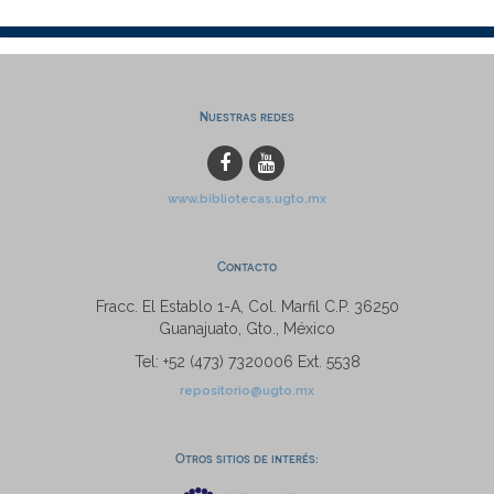
Nuestras redes
www.bibliotecas.ugto.mx
Contacto
Fracc. El Establo 1-A, Col. Marfil C.P. 36250
Guanajuato, Gto., México
Tel: +52 (473) 7320006 Ext. 5538
repositorio@ugto.mx
Otros sitios de interés: