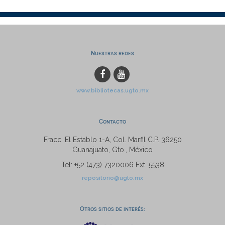
Nuestras redes
www.bibliotecas.ugto.mx
Contacto
Fracc. El Establo 1-A, Col. Marfil C.P. 36250
Guanajuato, Gto., México
Tel: +52 (473) 7320006 Ext. 5538
repositorio@ugto.mx
Otros sitios de interés: