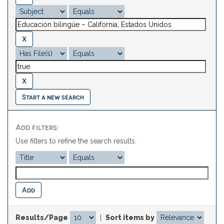
Start a new search
Add filters:
Use filters to refine the search results.
Results/Page
|
Sort items by