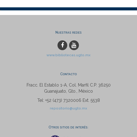
Nuestras redes
www.bibliotecas.ugto.mx
Contacto
Fracc. El Establo 1-A, Col. Marfil C.P. 36250
Guanajuato, Gto., México
Tel: +52 (473) 7320006 Ext. 5538
repositorio@ugto.mx
Otros sitios de interés: