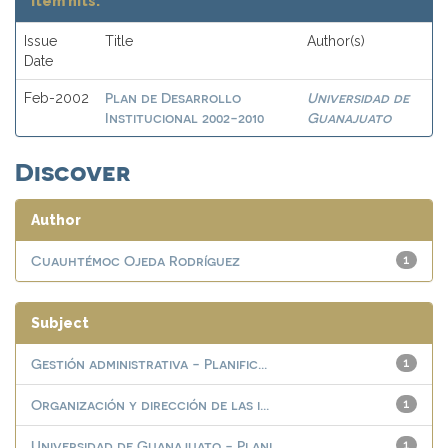
Item hits:
Issue
Title
Author(s)
Date
Plan de Desarrollo
Universidad de
Feb-2002
Institucional 2002-2010
Guanajuato
Discover
Author
Cuauhtémoc Ojeda Rodríguez
1
Subject
Gestión administrativa - Planific...
1
Organización y dirección de las i...
1
Universidad de Guanajuato - Plani...
1