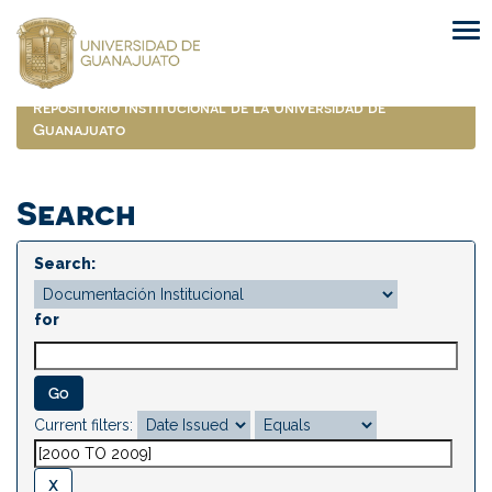
Skip
navigation
Repositorio Institucional de la Universidad de
Guanajuato
Search
Search:
for
Current filters: