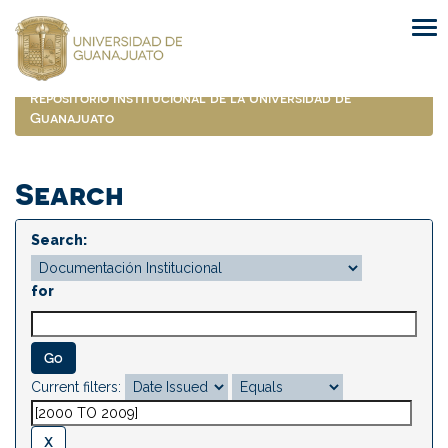
Skip
navigation
Repositorio Institucional de la Universidad de
Guanajuato
Search
Search:
for
Current filters: