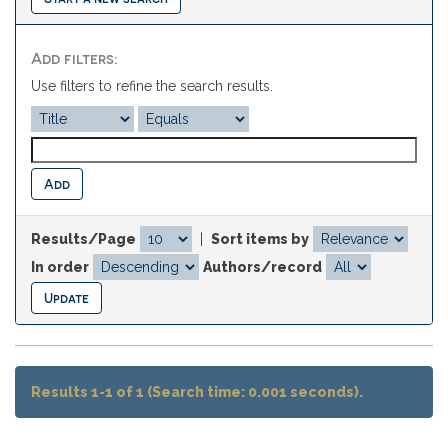
Add filters:
Use filters to refine the search results.
Results/Page
|
Sort items by
In order
Authors/record
Results 1-1 of 1 (Search time: 0.001 seconds).