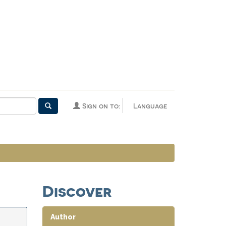
Sign on to:
Language
Discover
Author