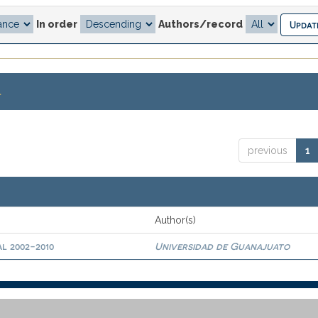
In order
Authors/record
.
previous
1
Author(s)
l 2002-2010
Universidad de Guanajuato