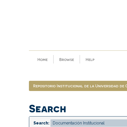
Skip
navigation
Home
Browse
Help
Repositorio Institucional de la Universidad de
Search
Search: