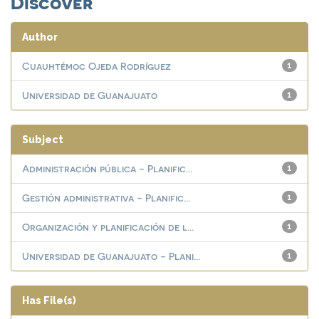
Discover
Author
Cuauhtémoc Ojeda Rodríguez
1
Universidad de Guanajuato
1
Subject
Administración pública - Planific...
1
Gestión administrativa - Planific...
1
Organización y planificación de l...
1
Universidad de Guanajuato - Plani...
1
Has File(s)