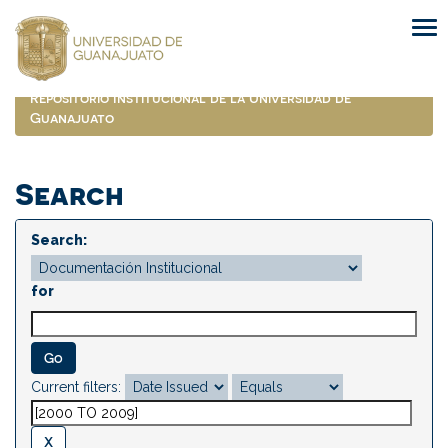
Skip
navigation
Repositorio Institucional de la Universidad de
Guanajuato
Search
Search:
for
Current filters: