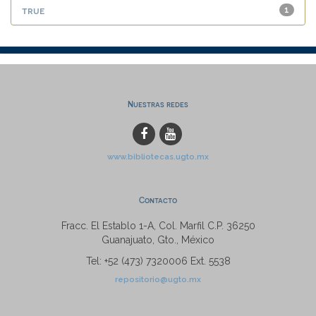
true
1
Nuestras redes
www.bibliotecas.ugto.mx
Contacto
Fracc. El Establo 1-A, Col. Marfil C.P. 36250
Guanajuato, Gto., México
Tel: +52 (473) 7320006 Ext. 5538
repositorio@ugto.mx