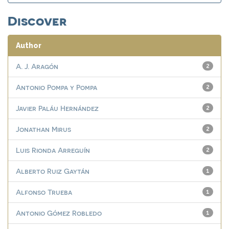
Discover
Author
A. J. Aragón
2
Antonio Pompa y Pompa
2
Javier Paláu Hernández
2
Jonathan Mirus
2
Luis Rionda Arreguín
2
Alberto Ruiz Gaytán
1
Alfonso Trueba
1
Antonio Gómez Robledo
1