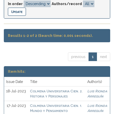
In order
Authors/record
Results 1-2 of 2 (Search time: 0.001 seconds).
previous
1
next
Item hits:
Issue Date
Title
Author(s)
Colmena Universitaria Cien. 2.
Luis Rionda
18-Jul-2023
Historia y Personajes
Arreguín
Colmena Universitaria Cien. 1.
Luis Rionda
17-Jul-2023
Mundo y Pensamiento
Arreguín