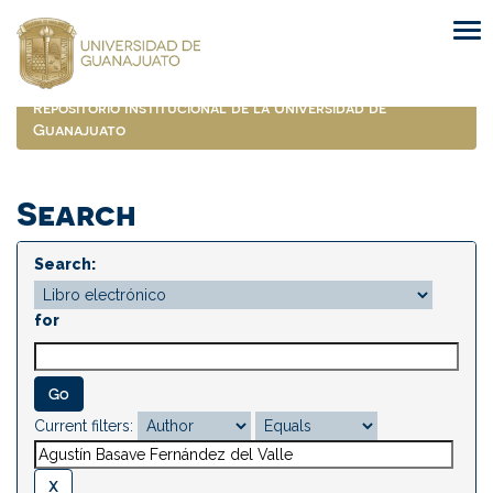
Skip
navigation
Repositorio Institucional de la Universidad de
Guanajuato
Search
Search:
for
Current filters: