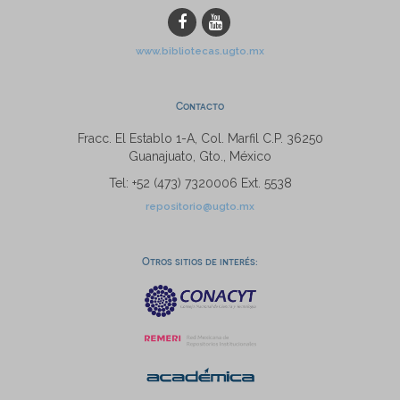
www.bibliotecas.ugto.mx
Contacto
Fracc. El Establo 1-A, Col. Marfil C.P. 36250
Guanajuato, Gto., México
Tel: +52 (473) 7320006 Ext. 5538
repositorio@ugto.mx
Otros sitios de interés: