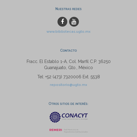
Nuestras redes
www.bibliotecas.ugto.mx
Contacto
Fracc. El Establo 1-A, Col. Marfil C.P. 36250
Guanajuato, Gto., México
Tel: +52 (473) 7320006 Ext. 5538
repositorio@ugto.mx
Otros sitios de interés: