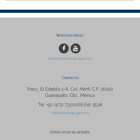
Nuestras redes
www.bibliotecas.ugto.mx
Contacto
Fracc. El Establo 1-A, Col. Marfil C.P. 36250
Guanajuato, Gto., México
Tel: +52 (473) 7320006 Ext. 5538
repositorio@ugto.mx
Otros sitios de interés: