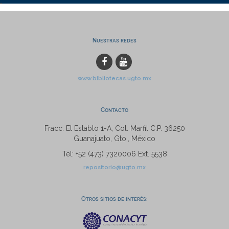
Nuestras redes
www.bibliotecas.ugto.mx
Contacto
Fracc. El Establo 1-A, Col. Marfil C.P. 36250
Guanajuato, Gto., México
Tel: +52 (473) 7320006 Ext. 5538
repositorio@ugto.mx
Otros sitios de interés: