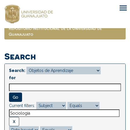
Skip
navigation
Repositorio Institucional de la Universidad de
Guanajuato
Search
Search:
for
Current filters: