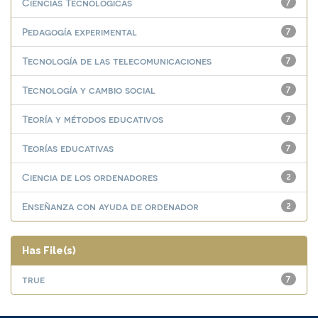
Ciencias Tecnológicas
7
Pedagogía experimental
7
Tecnología de las telecomunicaciones
7
Tecnología y cambio social
7
Teoría y métodos educativos
7
Teorías educativas
7
Ciencia de los ordenadores
2
Enseñanza con ayuda de ordenador
2
Has File(s)
true
7