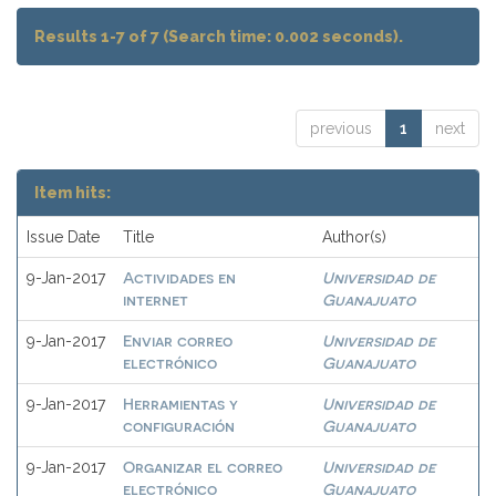
Results 1-7 of 7 (Search time: 0.002 seconds).
previous
1
next
Item hits:
Issue Date
Title
Author(s)
Actividades en
Universidad de
9-Jan-2017
internet
Guanajuato
Enviar correo
Universidad de
9-Jan-2017
electrónico
Guanajuato
Herramientas y
Universidad de
9-Jan-2017
configuración
Guanajuato
Organizar el correo
Universidad de
9-Jan-2017
electrónico
Guanajuato