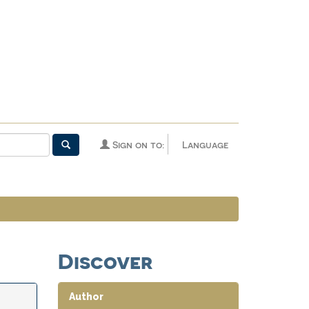
Sign on to:
Language
Discover
Author