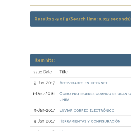
Results 1-9 of 9 (Search time: 0.013 seconds)
Item hits:
Issue Date
Title
Actividades en internet
9-Jan-2017
Cómo protegerse cuando se usan 
1-Dec-2016
línea
Enviar correo electrónico
9-Jan-2017
Herramientas y configuración
9-Jan-2017