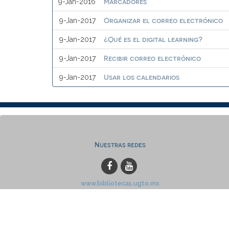
Marcadores
9-Jan-2016
Organizar el correo electrónico
9-Jan-2017
¿Qué es el digital learning?
9-Jan-2017
Recibir correo electrónico
9-Jan-2017
Usar los calendarios
9-Jan-2017
Nuestras redes
www.bibliotecas.ugto.mx