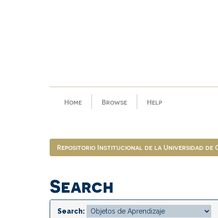
Skip
navigation
Home
Browse
Help
Repositorio Institucional de la Universidad de
Search
Search: