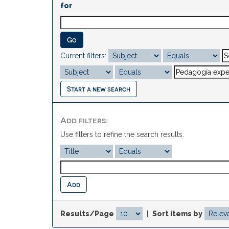
for
Current filters:
Start a new search
Add filters:
Use filters to refine the search results.
Results/Page
|
Sort items by