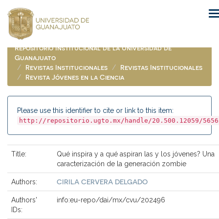
Skip
navigation
Repositorio Institucional de la Universidad de
Guanajuato
Revistas Institucionales
Revistas Institucionales
Revista Jóvenes en la Ciencia
Please use this identifier to cite or link to this item:
http://repositorio.ugto.mx/handle/20.500.12059/5656
Title:
Qué inspira y a qué aspiran las y los jóvenes? Una
caracterización de la generación zombie
CIRILA CERVERA DELGADO
Authors:
Authors'
info:eu-repo/dai/mx/cvu/202496
IDs: