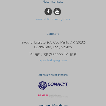
Nuestras redes
www.bibliotecas.ugto.mx
Contacto
Fracc. El Establo 1-A, Col. Marfil C.P. 36250
Guanajuato, Gto., México
Tel: +52 (473) 7320006 Ext. 5538
repositorio@ugto.mx
Otros sitios de interés: