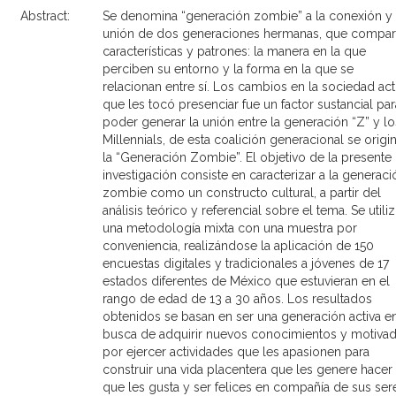
Abstract:
Se denomina “generación zombie” a la conexión y
unión de dos generaciones hermanas, que compar
características y patrones: la manera en la que
perciben su entorno y la forma en la que se
relacionan entre sí. Los cambios en la sociedad act
que les tocó presenciar fue un factor sustancial par
poder generar la unión entre la generación “Z” y lo
Millennials, de esta coalición generacional se origi
la “Generación Zombie”. El objetivo de la presente
investigación consiste en caracterizar a la generaci
zombie como un constructo cultural, a partir del
análisis teórico y referencial sobre el tema. Se utili
una metodología mixta con una muestra por
conveniencia, realizándose la aplicación de 150
encuestas digitales y tradicionales a jóvenes de 17
estados diferentes de México que estuvieran en el
rango de edad de 13 a 30 años. Los resultados
obtenidos se basan en ser una generación activa e
busca de adquirir nuevos conocimientos y motiva
por ejercer actividades que les apasionen para
construir una vida placentera que les genere hacer 
que les gusta y ser felices en compañía de sus ser