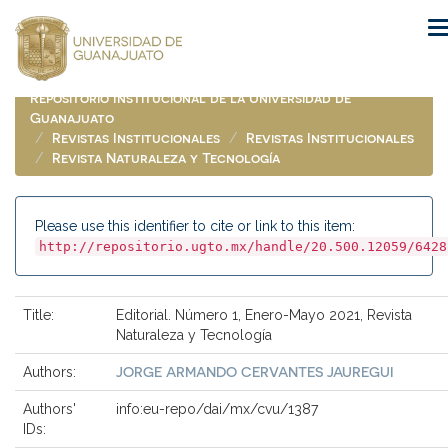
Skip
navigation
Repositorio Institucional de la Universidad de
Guanajuato
Revistas Institucionales
Revistas Institucionales
Revista Naturaleza y Tecnología
Please use this identifier to cite or link to this item:
http://repositorio.ugto.mx/handle/20.500.12059/6428
Title:
Editorial. Número 1, Enero-Mayo 2021, Revista
Naturaleza y Tecnología
JORGE ARMANDO CERVANTES JAUREGUI
Authors:
Authors'
info:eu-repo/dai/mx/cvu/1387
IDs: