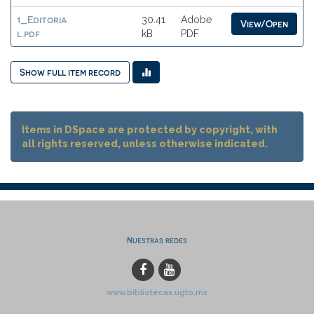
1_Editoria
30.41
Adobe
View/Open
l.pdf
kB
PDF
Show full item record
Items in DSpace are protected by copyright, with
all rights reserved, unless otherwise indicated.
Nuestras redes
www.bibliotecas.ugto.mx