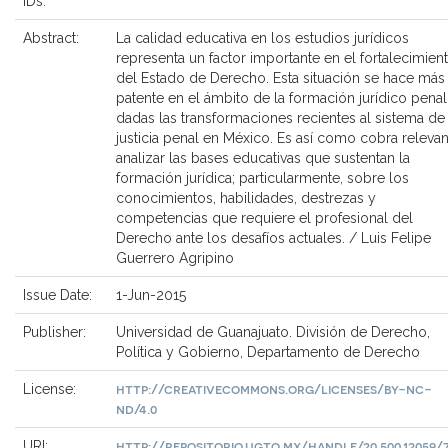
IDs:
Abstract:
La calidad educativa en los estudios jurídicos
representa un factor importante en el fortalecimien
del Estado de Derecho. Esta situación se hace más
patente en el ámbito de la formación jurídico penal
dadas las transformaciones recientes al sistema de
justicia penal en México. Es así como cobra relevan
analizar las bases educativas que sustentan la
formación jurídica; particularmente, sobre los
conocimientos, habilidades, destrezas y
competencias que requiere el profesional del
Derecho ante los desafíos actuales. / Luis Felipe
Guerrero Agripino
Issue Date:
1-Jun-2015
Publisher:
Universidad de Guanajuato. División de Derecho,
Política y Gobierno, Departamento de Derecho
http://creativecommons.org/licenses/by-nc-
License:
nd/4.0
http://repositorio.ugto.mx/handle/20.500.12059/
URI: