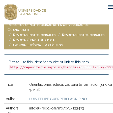
Skip
navigation
Repositorio Institucional de la Universidad de
Guanajuato
Revistas Institucionales
Revistas Institucionales
Revista Ciencia Jurídica
Ciencia Jurídica - Artículos
Please use this identifier to cite or link to this item:
http://repositorio.ugto.mx/handle/20.500.12059/7003
Title:
Orientaciones educativas para la formación jurídica
(penal)
LUIS FELIPE GUERRERO AGRIPINO
Authors:
Authors'
info:eu-repo/dai/mx/cvu/123473