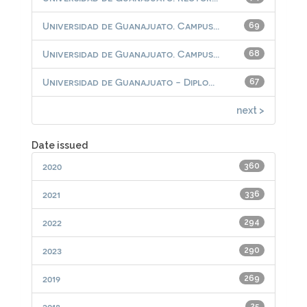
Universidad de Guanajuato. Campus...
69
Universidad de Guanajuato. Campus...
68
Universidad de Guanajuato - Diplo...
67
next >
Date issued
2020
360
2021
336
2022
294
2023
290
2019
269
2018
25